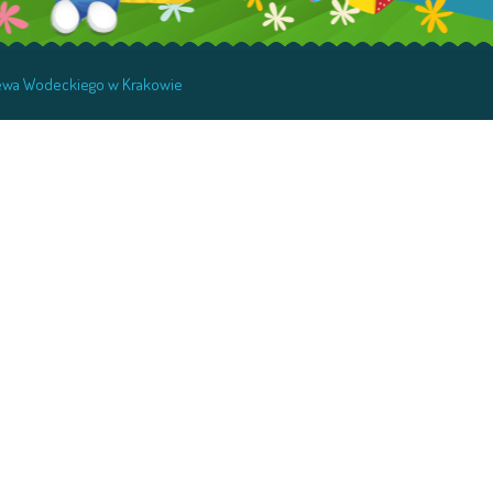
niewa Wodeckiego w Krakowie