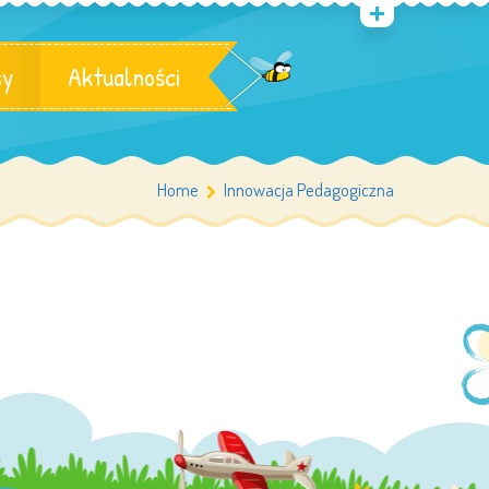
sy
Aktualności
Home
Innowacja Pedagogiczna