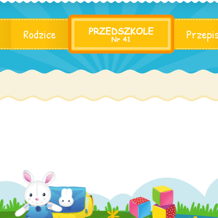
Rodzice
Przepi