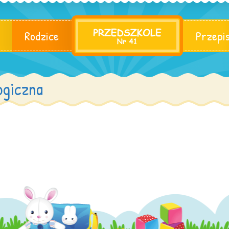
Rodzice
Przepi
ogiczna