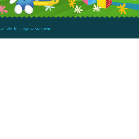
niewa Wodeckiego w Krakowie