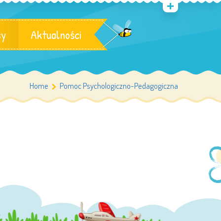
sy
Aktualności
Home
Pomoc Psychologiczno-Pedagogiczna