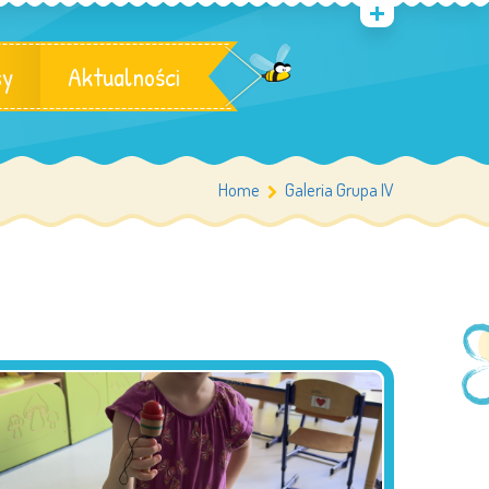
sy
Aktualności
Home
Galeria Grupa IV