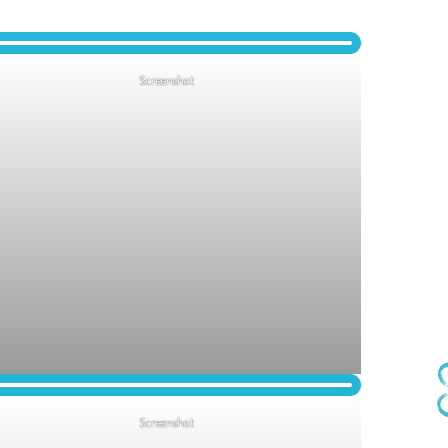
Screenshot
Screenshot