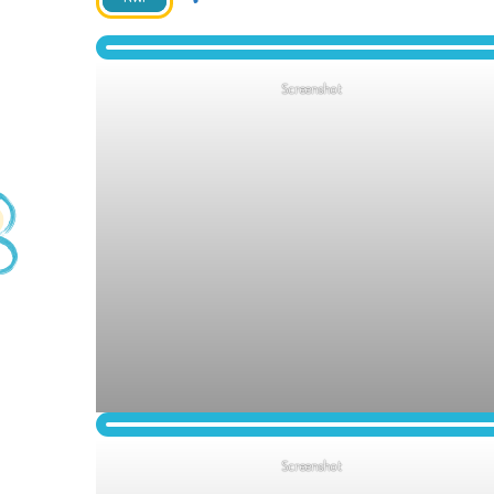
Screenshot
Screenshot