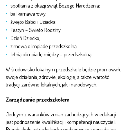
spotkania z okazji świąt Bożego Narodzenia;
bal karnawałowy;
święto Babci i Dziadka;
Festyn – Święto Rodziny;
Dzień Dziecka;
zimową olimpiadę przedszkolną;
letnią olimpiadę między – przedszkolną.
W środowisku lokalnym przedszkole będzie promowało
swoje działania, zdrowie, ekologię, a także wartość
tradycji zarówno lokalnych, jak i narodowych.
Zarządzanie przedszkolem
Jednym z warunków zmian zachodzących w edukacji
jest podnoszenie kwalifikacji i kompetencji nauczycieli.
Przedszkole zatrudni kadrę pedagogiczną posiadającą