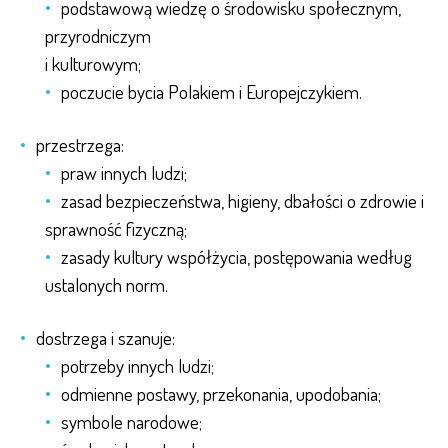
podstawową wiedzę o środowisku społecznym,
przyrodniczym
i kulturowym;
poczucie bycia Polakiem i Europejczykiem.
przestrzega:
praw innych ludzi;
zasad bezpieczeństwa, higieny, dbałości o zdrowie i
sprawność fizyczną;
zasady kultury współżycia, postępowania według
ustalonych norm.
dostrzega i szanuje:
potrzeby innych ludzi;
odmienne postawy, przekonania, upodobania;
symbole narodowe;