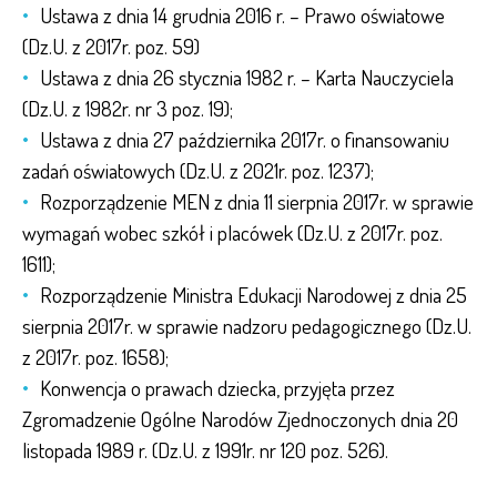
Ustawa z dnia 14 grudnia 2016 r. – Prawo oświatowe
(Dz.U. z 2017r. poz. 59)
Ustawa z dnia 26 stycznia 1982 r. – Karta Nauczyciela
(Dz.U. z 1982r. nr 3 poz. 19);
Ustawa z dnia 27 października 2017r. o finansowaniu
zadań oświatowych (Dz.U. z 2021r. poz. 1237);
Rozporządzenie MEN z dnia 11 sierpnia 2017r. w sprawie
wymagań wobec szkół i placówek (Dz.U. z 2017r. poz.
1611);
Rozporządzenie Ministra Edukacji Narodowej z dnia 25
sierpnia 2017r. w sprawie nadzoru pedagogicznego (Dz.U.
z 2017r. poz. 1658);
Konwencja o prawach dziecka, przyjęta przez
Zgromadzenie Ogólne Narodów Zjednoczonych dnia 20
listopada 1989 r. (Dz.U. z 1991r. nr 120 poz. 526).