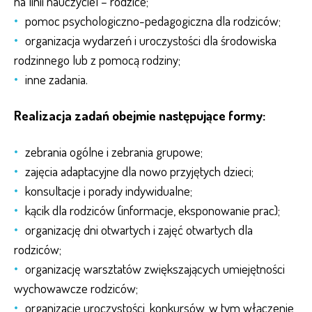
na linii nauczyciel – rodzice;
pomoc psychologiczno-pedagogiczna dla rodziców;
organizacja wydarzeń i uroczystości dla środowiska
rodzinnego lub z pomocą rodziny;
inne zadania.
Realizacja zadań obejmie następujące formy:
zebrania ogólne i zebrania grupowe;
zajęcia adaptacyjne dla nowo przyjętych dzieci;
konsultacje i porady indywidualne;
kącik dla rodziców (informacje, eksponowanie prac);
organizację dni otwartych i zajęć otwartych dla
rodziców;
organizację warsztatów zwiększających umiejętności
wychowawcze rodziców;
organizację uroczystości, konkursów, w tym włączenie