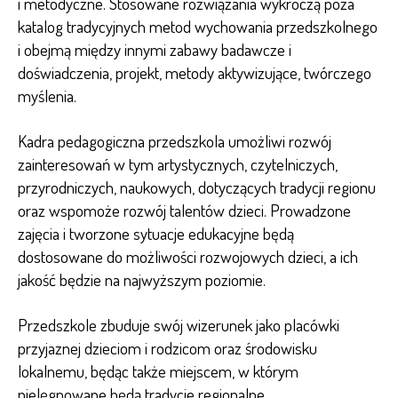
i metodyczne. Stosowane rozwiązania wykroczą poza
katalog tradycyjnych metod wychowania przedszkolnego
i obejmą między innymi zabawy badawcze i
doświadczenia, projekt, metody aktywizujące, twórczego
myślenia.
Kadra pedagogiczna przedszkola umożliwi rozwój
zainteresowań w tym artystycznych, czytelniczych,
przyrodniczych, naukowych, dotyczących tradycji regionu
oraz wspomoże rozwój talentów dzieci. Prowadzone
zajęcia i tworzone sytuacje edukacyjne będą
dostosowane do możliwości rozwojowych dzieci, a ich
jakość będzie na najwyższym poziomie.
Przedszkole zbuduje swój wizerunek jako placówki
przyjaznej dzieciom i rodzicom oraz środowisku
lokalnemu, będąc także miejscem, w którym
pielęgnowane będą tradycje regionalne.