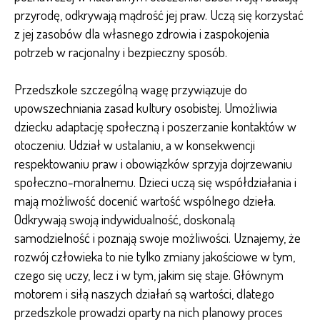
przyrodę, odkrywają mądrość jej praw. Uczą się korzystać
z jej zasobów dla własnego zdrowia i zaspokojenia
potrzeb w racjonalny i bezpieczny sposób.
Przedszkole szczególną wagę przywiązuje do
upowszechniania zasad kultury osobistej. Umożliwia
dziecku adaptację społeczną i poszerzanie kontaktów w
otoczeniu. Udział w ustalaniu, a w konsekwencji
respektowaniu praw i obowiązków sprzyja dojrzewaniu
społeczno-moralnemu. Dzieci uczą się współdziałania i
mają możliwość docenić wartość wspólnego dzieła.
Odkrywają swoją indywidualność, doskonalą
samodzielność i poznają swoje możliwości. Uznajemy, że
rozwój człowieka to nie tylko zmiany jakościowe w tym,
czego się uczy, lecz i w tym, jakim się staje. Głównym
motorem i siłą naszych działań są wartości, dlatego
przedszkole prowadzi oparty na nich planowy proces