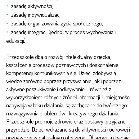
zasadę aktywności,
zasadę indywidualizacji,
zasadę organizowania życia społecznego,
zasadę integracji (jednolity proces wychowania i
edukacji).
Przedszkole dba o rozwój intelektualny dziecka,
kształcenie procesów poznawczych i doskonalenie
kompetencji komunikowania się. Dzieci zdobywają
wiedzę zarówno poprzez przyswajanie, jak i poprzez
aktywne poszukiwanie i odkrywanie – również z
wykorzystaniem różnych źródeł informacji. Umiejętności
nabywają w toku działania, są zachęcane do twórczego
rozwiązywania problemów i kreatywnego działania.
Przedszkole promuje zdrowie oraz postawy przyjazne
przyrodzie. Dzieci wdrażane są do aktywności ruchowej i
poznawczej w naturalnym otoczeniu. Obserwują i badają