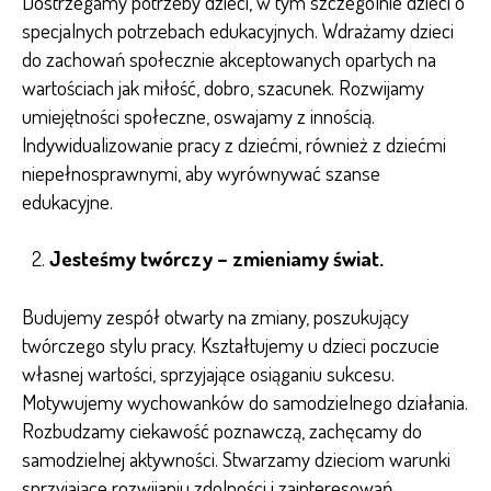
Dostrzegamy potrzeby dzieci, w tym szczególnie dzieci o
specjalnych potrzebach edukacyjnych. Wdrażamy dzieci
do zachowań społecznie akceptowanych opartych na
wartościach jak miłość, dobro, szacunek. Rozwijamy
umiejętności społeczne, oswajamy z innością.
Indywidualizowanie pracy z dziećmi, również z dziećmi
niepełnosprawnymi, aby wyrównywać szanse
edukacyjne.
Jesteśmy twórczy – zmieniamy świat.
Budujemy zespół otwarty na zmiany, poszukujący
twórczego stylu pracy. Kształtujemy u dzieci poczucie
własnej wartości, sprzyjające osiąganiu sukcesu.
Motywujemy wychowanków do samodzielnego działania.
Rozbudzamy ciekawość poznawczą, zachęcamy do
samodzielnej aktywności. Stwarzamy dzieciom warunki
sprzyjające rozwijaniu zdolności i zainteresowań,