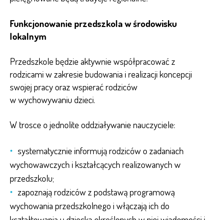
Funkcjonowanie przedszkola w środowisku
lokalnym
Przedszkole będzie aktywnie współpracować z
rodzicami w zakresie budowania i realizacji koncepcji
swojej pracy oraz wspierać rodziców
w wychowywaniu dzieci.
W trosce o jednolite oddziaływanie nauczyciele:
systematycznie informują rodziców o zadaniach
wychowawczych i kształcących realizowanych w
przedszkolu;
zapoznają rodziców z podstawą programową
wychowania przedszkolnego i włączają ich do
kształtowania u dziecka określonych w niej wiadomości i