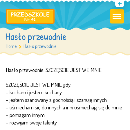
Hasło przewodnie
Home
Hasło przewodnie
Hasło przewodnie: SZCZĘŚCIE JEST WE MNIE
SZCZĘŚCIE JEST WE MNIE gdy:
– kocham i jestem kochany
– jestem szanowany z godnością i szanuję innych
– uśmiecham się do innych a inni uśmiechają się do mnie
– pomagam innym
– rozwijam swoje talenty