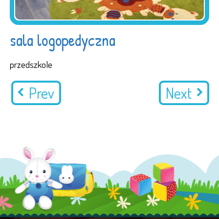
sala logopedyczna
przedszkole
Prev
Next