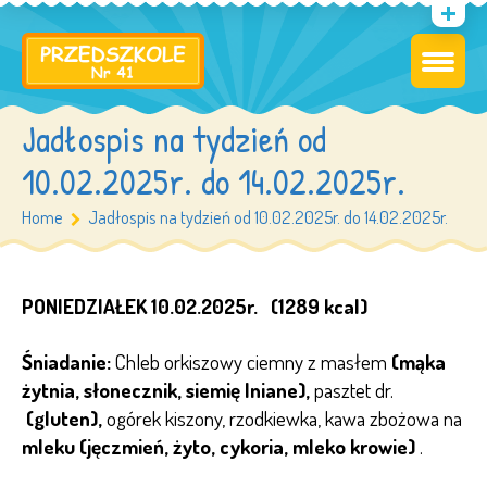
Jadłospis na tydzień od
10.02.2025r. do 14.02.2025r.
Home
Jadłospis na tydzień od 10.02.2025r. do 14.02.2025r.
PONIEDZIAŁEK 10.02.2025r. (1289 kcal)
Śniadanie:
Chleb orkiszowy ciemny z masłem
(mąka
żytnia, słonecznik, siemię lniane),
pasztet dr.
(gluten),
ogórek kiszony, rzodkiewka, kawa zbożowa na
mleku (jęczmień, żyto, cykoria, mleko krowie)
.