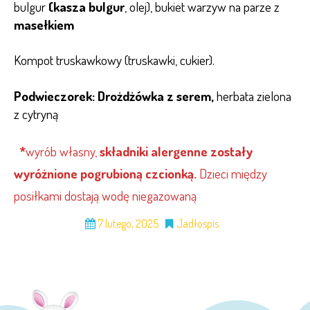
bulgur
(kasza bulgur
, olej), bukiet warzyw na parze z
masełkiem
Kompot truskawkowy (truskawki, cukier).
Podwieczorek: Drożdżówka z serem,
herbata zielona
z cytryną
*
wyrób własny,
składniki alergenne zostały
wyróżnione pogrubioną czcionką.
Dzieci między
posiłkami dostają wodę niegazowaną
7 lutego, 2025
Jadłospis