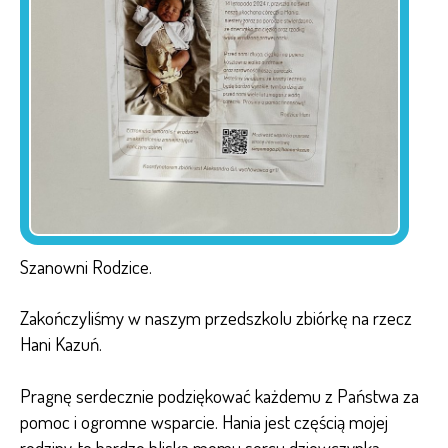
Szanowni Rodzice.
Zakończyliśmy w naszym przedszkolu zbiórkę na rzecz
Hani Kazuń.
Pragnę serdecznie podziękować każdemu z Państwa za
pomoc i ogromne wsparcie. Hania jest częścią mojej
rodziny, to bardzo bliska memu sercu dziewczynka,