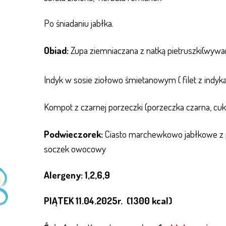
Po śniadaniu jabłka.
Obiad:
Zupa ziemniaczana z natką pietruszki(wywa
Indyk w sosie ziołowo śmietanowym ( filet z indyka
Kompot z czarnej porzeczki (porzeczka czarna, cuk
Podwieczorek:
Ciasto marchewkowo jabłkowe z 
soczek owocowy
Alergeny: 1,2,6,9
PIĄTEK 11.04.2025r. (1300 kcal)