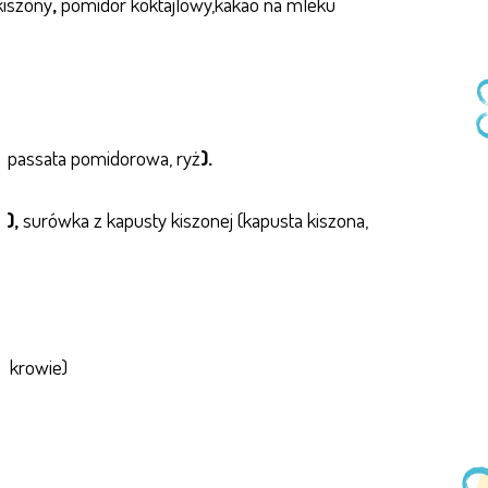
kiszony
,
pomidor koktajlowy,kakao na mleku
passata pomidorowa, ryż
).
),
surówka z kapusty kiszonej (kapusta kiszona,
krowie)