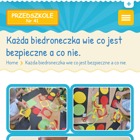
Każda biedroneczka wie co jest
bezpieczne a co nie.
Home
Każda biedroneczka wie co jest bezpieczne a co nie.