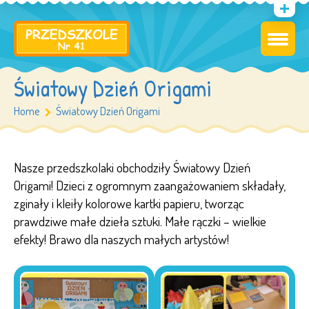
Światowy Dzień Origami
Home
Światowy Dzień Origami
Nasze przedszkolaki obchodziły Światowy Dzień
Origami! Dzieci z ogromnym zaangażowaniem składały,
zginały i kleiły kolorowe kartki papieru, tworząc
prawdziwe małe dzieła sztuki. Małe rączki – wielkie
efekty! Brawo dla naszych małych artystów!