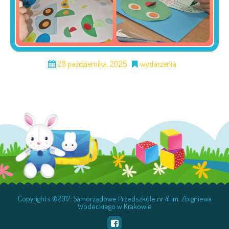
29 października, 2025
wydarzenia
Copyrights ©2017: Samorządowe Przedszkole nr 41 im. Zbigniewa
Wodeckiego w Krakowie