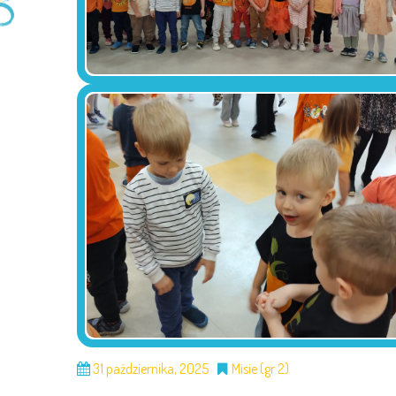
31 października, 2025
Misie (gr 2)