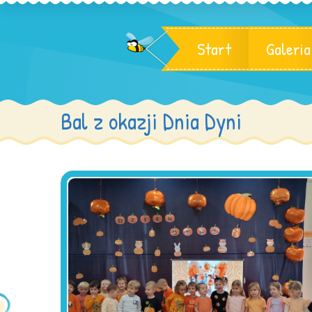
Start
Galeria
Bal z okazji Dnia Dyni