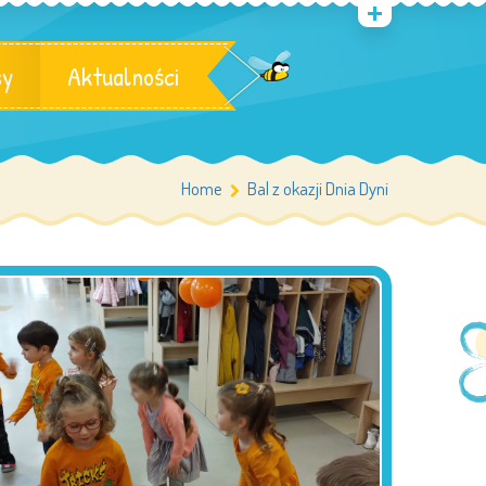
sy
Aktualności
Home
Bal z okazji Dnia Dyni