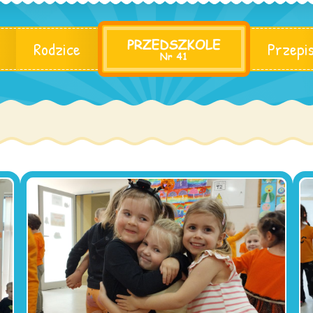
Rodzice
Przepi