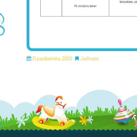
31 października, 2025
Jadłospis