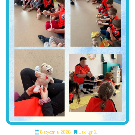
8 stycznia, 2026
Liski (gr 8)