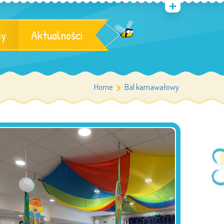
sy
Aktualności
Home
Bal karnawałowy