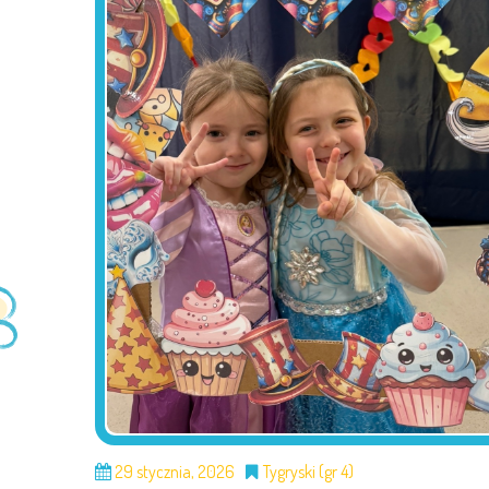
29 stycznia, 2026
Tygryski (gr 4)