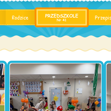
Rodzice
Przepi