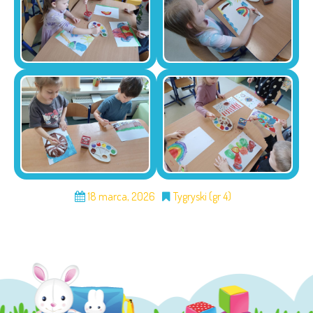
18 marca, 2026
Tygryski (gr 4)