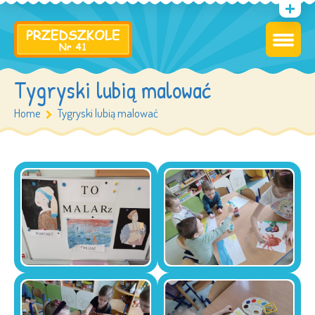
Tygryski lubią malować
Home
Tygryski lubią malować