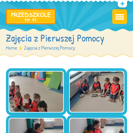
Zajęcia z Pierwszej Pomocy
Home
Zajęcia z Pierwszej Pomocy