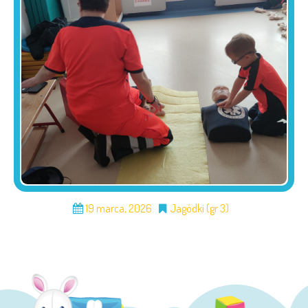
19 marca, 2026
Jagódki (gr 3)