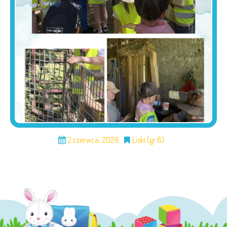
2 czerwca, 2026
Liski (gr 8)