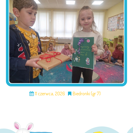
11 czerwca, 2026
Biedronki (gr 7)