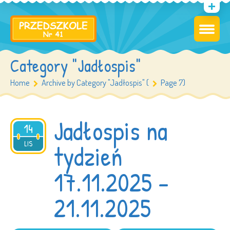
Category "Jadłospis"
Home
Archive by Category "Jadłospis" (
Page 7)
Jadłospis na
14
2025
LIS
tydzień
17.11.2025 –
21.11.2025