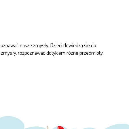
poznawać nasze zmysły. Dzieci dowiedzą się do
ze zmysły, rozpoznawać dotykiem różne przedmioty,