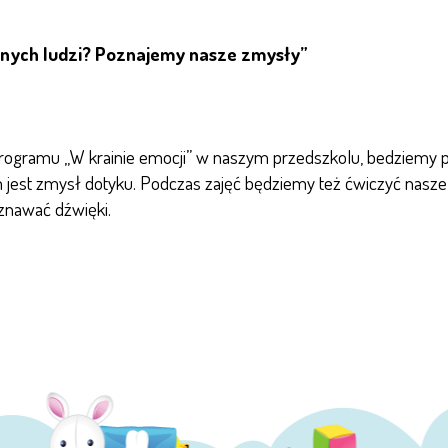
innych ludzi? Poznajemy nasze zmysły”
programu „W krainie emocji” w naszym przedszkolu, bedziemy 
zym jest zmysł dotyku. Podczas zajęć będziemy też ćwiczyć nas
znawać dźwięki.