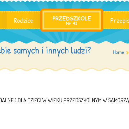
Rodzice
Przepi
bie samych i innych ludzi?
Home
OALNEJ DLA DZIECI W WIEKU PRZEDSZKOLNYM W SAMORZ