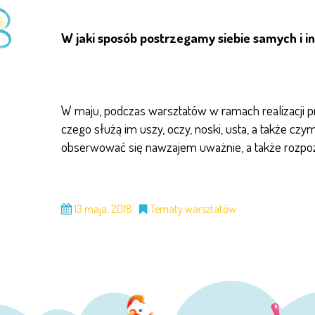
W jaki sposób postrzegamy siebie samych i 
W maju, podczas warsztatów w ramach realizacji 
czego służą im uszy, oczy, noski, usta, a także c
obserwować się nawzajem uważnie, a także rozpo
13 maja, 2018
Tematy warsztatów