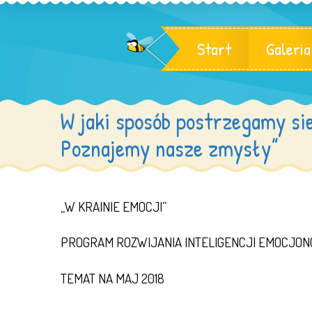
Start
Galeria
W jaki sposób postrzegamy sie
Poznajemy nasze zmysły”
„W KRAINIE EMOCJI”
PROGRAM ROZWIJANIA INTELIGENCJI EMOCJON
TEMAT NA MAJ 2018